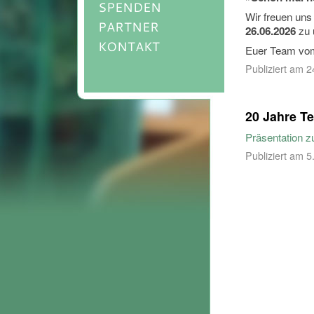
SPENDEN
Wir freuen uns 
PARTNER
zu 
26.06.2026
KONTAKT
Euer Team vo
Publiziert am
2
20 Jahre T
Präsentation 
Publiziert am
5